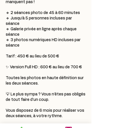
manquent pas !
🔹 2 séances photo de 45 à 60 minutes
🔹 Jusqu'à 5 personnes incluses par
séance
🔹 Galerie privée en ligne après chaque
séance
🔹 3 photos numériques HD incluses par
séance
Tarif : 450 € au lieu de 500 €
✨ Version Full HD : 600 € au lieu de 700 €
Toutes les photos en haute définition sur
les deux séances.
💡 Le plus sympa ? Vous n'êtes pas obligés
de tout faire d'un coup.
Vous disposez de 6 mois pour réaliser vos
deux séances, à votre rythme.
Et entre nous, voir une histoire se