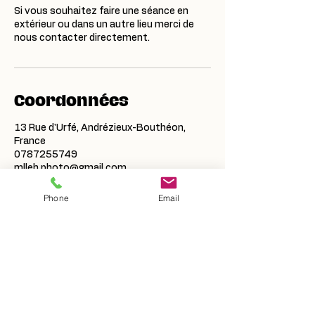
Si vous souhaitez faire une séance en
extérieur ou dans un autre lieu merci de
nous contacter directement.
Coordonnées
13 Rue d'Urfé, Andrézieux-Bouthéon,
France
0787255749
mlleh.photo@gmail.com
Phone
Email
07.87.25.57.49